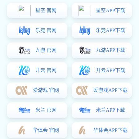
钢板模
传送模
铸铁模
汽车配
LED背