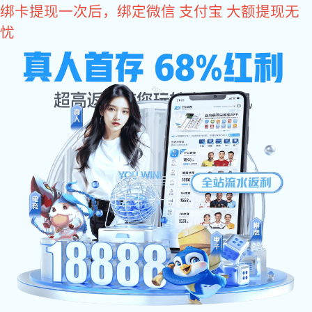
焦点娱乐
焦点娱乐:
焦点娱乐
走进新永旭